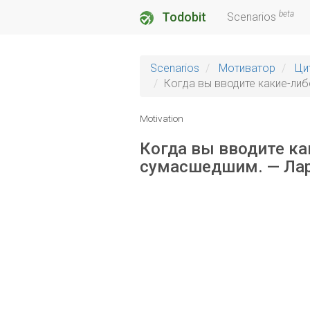
beta
Todobit
Scenarios
Scenarios
Мотиватор
Ци
Когда вы вводите какие-ли
Motivation
Когда вы вводите ка
сумасшедшим. — Ла