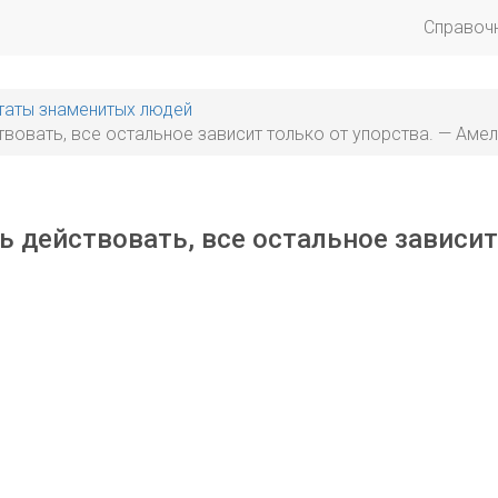
Справоч
таты знаменитых людей
вовать, все остальное зависит только от упорства. — Амел
ь действовать, все остальное зависит