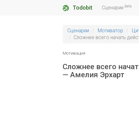
beta
Todobit
Сценарии
Сценарии
Мотиватор
Ци
Сложнее всего начать дейст
Мотивация
Сложнее всего начат
— Амелия Эрхарт