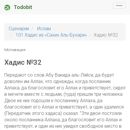
Todobit
Сценарии
Ислам
101 Хадис из «Сахих Аль-Бухари»
Хадис №32
Мотивация
Хадис №32
Передают со слов Абу Вакида аль-Ляйси, да будет
доволен им Аллах, что однажды, когда посланник
Аллаха, да благословит его Аллах и приветствует, сидел
в мечети вместе с людьми, (туда) пришли три человека.
Двое из них подошли к посланнику Аллаха, да
благословит его Аллах и приветствует, а один удалился.
(Передатчик этого хадиса) сказал: “Эти двое постояли
около посланника Аллаха, да благословит его Аллах и
приветствует, и один из них увидел свободное место в