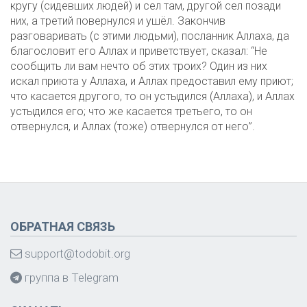
кругу (сидевших людей) и сел там, другой сел позади
них, а третий повернулся и ушёл. Закончив
разговаривать (с этими людьми), посланник Аллаха, да
благословит его Аллах и приветствует, сказал: “Не
сообщить ли вам нечто об этих троих? Один из них
искал приюта у Аллаха, и Аллах предоставил ему приют;
что касается другого, то он устыдился (Аллаха), и Аллах
устыдился его; что же касается третьего, то он
отвернулся, и Аллах (тоже) отвернулся от него”.
ОБРАТНАЯ СВЯЗЬ
support@todobit.org
группа в Telegram