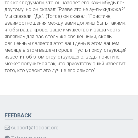
так как подумали, что он назовёт его как-нибудь по-
другому, но он сказал: “Разве это не зу-ль-хиджжа?”
Мы сказали: “Да”. (Тогда) он сказал: “Поистине,
взаимоотношения между вами должны быть такими,
чтобы ваша кровь, ваше имущество и ваша честь
являлись для вас столь же священными, сколь
священным является этот ваш день в этом вашем
месяце в этом вашем городе! Пусть присутствующий
известит об этом отсутствующего, ведь, поистине,
может получиться так, что присутствующий известит
того, кто усвоит это лучше его самого”.
FEEDBACK
support@todobit.org