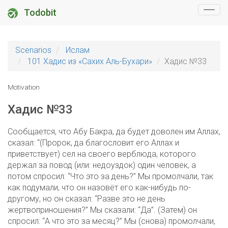
Todobit
Scenarios
Ислам
101 Хадис из «Сахих Аль-Бухари»
Хадис №33
Motivation
Хадис №33
Сообщается, что Абу Бакра, да будет доволен им Аллах,
сказал: “(Пророк, да благословит его Аллах и
приветствует) сел на своего верблюда, которого
держал за повод (или: недоуздок) один человек, а
потом спросил: “Что это за день?” Мы промолчали, так
как подумали, что он назовёт его как-нибудь по-
другому, но он сказал: “Разве это не день
жертвоприношения?” Мы сказали: “Да”. (Затем) он
спросил: “А что это за месяц?” Мы (снова) промолчали,