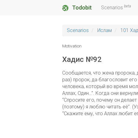
beta
Todobit
Scenarios
Scenarios
Ислам
101 Хад
Motivation
Хадис №92
Сообщается, что жена пророка, д
раз) пророк, да благословит его
человека, который во время мол
Аллах, Один…”. Когда они вернул
“Спросите его, почему он делает 
(поэтому) я люблю читать её”. (У
“Скажите ему, что Аллах любит ег